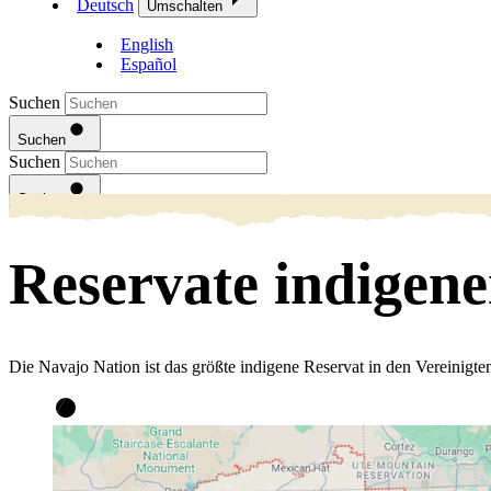
Deutsch
Umschalten
English
Español
Suchen
Suchen
Suchen
Suchen
Reservate indigene
Die Navajo Nation ist das größte indigene Reservat in den Vereinigten