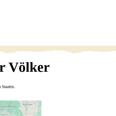
r Völker
 Staaten.