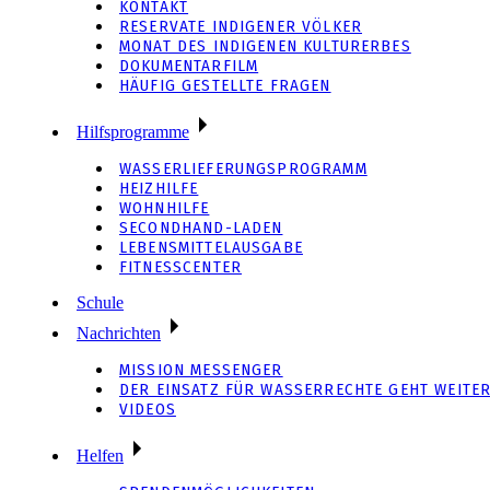
KONTAKT
RESERVATE INDIGENER VÖLKER
MONAT DES INDIGENEN KULTURERBES
DOKUMENTARFILM
HÄUFIG GESTELLTE FRAGEN
Hilfsprogramme
WASSERLIEFERUNGSPROGRAMM
HEIZHILFE
WOHNHILFE
SECONDHAND-LADEN
LEBENSMITTELAUSGABE
FITNESSCENTER
Schule
Nachrichten
MISSION MESSENGER
DER EINSATZ FÜR WASSERRECHTE GEHT WEITE
VIDEOS
Helfen