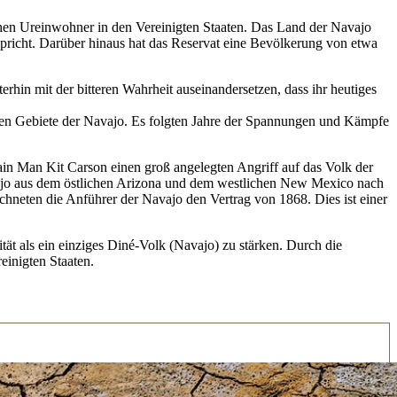
schen Ureinwohner in den Vereinigten Staaten. Das Land der Navajo
spricht. Darüber hinaus hat das Reservat eine Bevölkerung von etwa
rhin mit der bitteren Wahrheit auseinandersetzen, dass ihr heutiges
en Gebiete der Navajo. Es folgten Jahre der Spannungen und Kämpfe
n Man Kit Carson einen groß angelegten Angriff auf das Volk der
ajo aus dem östlichen Arizona und dem westlichen New Mexico nach
neten die Anführer der Navajo den Vertrag von 1868. Dies ist einer
ät als ein einziges Diné-Volk (Navajo) zu stärken. Durch die
einigten Staaten.