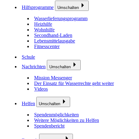
Hilfsprogramme
Umschalten
Wasserlieferungsprogramm
Heizhilfe
Wohnhilfe
Secondhand-Laden
Lebensmittelausgabe
Fitnesscenter
Schule
Nachrichten
Umschalten
Mission Messenger
Der Einsatz für Wasserrechte geht weiter
Videos
Helfen
Umschalten
Spendenmöglichkeiten
Weitere Möglichkeiten zu Helfen
Spendenbericht