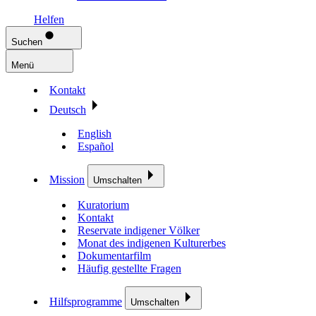
Helfen
Suchen
Menü
Kontakt
Deutsch
English
Español
Mission
Umschalten
Kuratorium
Kontakt
Reservate indigener Völker
Monat des indigenen Kulturerbes
Dokumentarfilm
Häufig gestellte Fragen
Hilfsprogramme
Umschalten