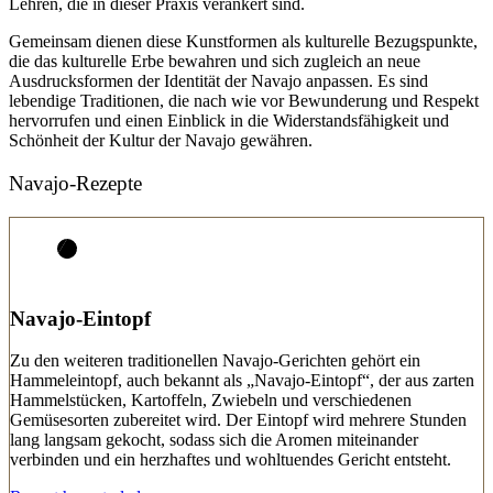
Lehren, die in dieser Praxis verankert sind.
Gemeinsam dienen diese Kunstformen als kulturelle Bezugspunkte,
die das kulturelle Erbe bewahren und sich zugleich an neue
Ausdrucksformen der Identität der Navajo anpassen. Es sind
lebendige Traditionen, die nach wie vor Bewunderung und Respekt
hervorrufen und einen Einblick in die Widerstandsfähigkeit und
Schönheit der Kultur der Navajo gewähren.
Navajo-Rezepte
Navajo-Eintopf
Zu den weiteren traditionellen Navajo-Gerichten gehört ein
Hammeleintopf, auch bekannt als „Navajo-Eintopf“, der aus zarten
Hammelstücken, Kartoffeln, Zwiebeln und verschiedenen
Gemüsesorten zubereitet wird. Der Eintopf wird mehrere Stunden
lang langsam gekocht, sodass sich die Aromen miteinander
verbinden und ein herzhaftes und wohltuendes Gericht entsteht.