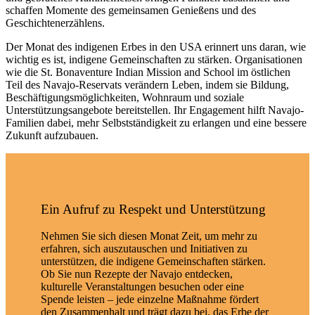
schaffen Momente des gemeinsamen Genießens und des
Geschichtenerzählens.
Der Monat des indigenen Erbes in den USA erinnert uns daran, wie
wichtig es ist, indigene Gemeinschaften zu stärken. Organisationen
wie die St. Bonaventure Indian Mission and School im östlichen
Teil des Navajo-Reservats verändern Leben, indem sie Bildung,
Beschäftigungsmöglichkeiten, Wohnraum und soziale
Unterstützungsangebote bereitstellen. Ihr Engagement hilft Navajo-
Familien dabei, mehr Selbstständigkeit zu erlangen und eine bessere
Zukunft aufzubauen.
Ein Aufruf zu Respekt und Unterstützung
Nehmen Sie sich diesen Monat Zeit, um mehr zu
erfahren, sich auszutauschen und Initiativen zu
unterstützen, die indigene Gemeinschaften stärken.
Ob Sie nun Rezepte der Navajo entdecken,
kulturelle Veranstaltungen besuchen oder eine
Spende leisten – jede einzelne Maßnahme fördert
den Zusammenhalt und trägt dazu bei, das Erbe der