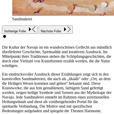
Sandmalerei
Vorherige Folie
Nächste Folie
Die Kultur der Navajo ist ein wunderschönes Geflecht aus mündlich
überlieferter Geschichte, Spiritualität und kreativem Ausdruck. Im
Mittelpunkt ihrer Traditionen stehen die Schöpfungsgeschichten, die
durch eine Vielzahl von Kunstformen erzählt werden, die die Natur
würdigen.
Ein eindrucksvoller Ausdruck dieser Erzählungen zeigt sich in den
kunstvollen Sandmalereien, die auch als „iikááh“ oder „Ort, an dem
die Heiligen Wesen kommen und gehen“ bekannt sind. Diese
Kunstwerke, die aus fein gemahlenem, farbigem Sand gefertigt
werden, zeigen heilige Symbole und Szenen aus der Mythologie der
Navajo. Jede Sandmalerei entsteht im Rahmen eines zeremoniellen
Heilungsrituals und dient als vorübergehendes Portal für die
spirituelle Verbindung. Die Motive sind mit spezifischen
Bedeutungen aufgeladen und spiegeln die Themen Harmonie,