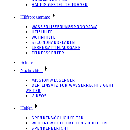
HÄUFIG GESTELLTE FRAGEN
Hilfsprogramme
WASSERLIEFERUNGSPROGRAMM
HEIZHILFE
WOHNHILFE
SECONDHAND-LADEN
LEBENSMITTELAUSGABE
FITNESSCENTER
Schule
Nachrichten
MISSION MESSENGER
DER EINSATZ FÜR WASSERRECHTE GEHT
WEITER
VIDEOS
Helfen
SPENDENMÖGLICHKEITEN
WEITERE MÖGLICHKEITEN ZU HELFEN
SPENDENBERICHT