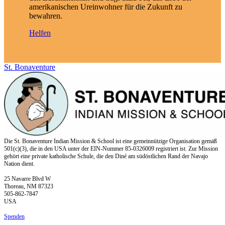
amerikanischen Ureinwohner für die Zukunft zu
bewahren.
Helfen
St. Bonaventure
Die St. Bonaventure Indian Mission & School ist eine gemeinnützige Organisation gemäß
501(c)(3), die in den USA unter der EIN-Nummer 85-0326009 registriert ist. Zur Mission
gehört eine private katholische Schule, die den Diné am südöstlichen Rand der Navajo
Nation dient.
25 Navarre Blvd W
Thoreau, NM 87323
505-862-7847
USA
Spenden