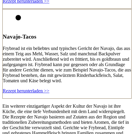
Rezept herunterladen >>
Navajo-Tacos
Frybread ist ein beliebtes und typisches Gericht der Navajo, das aus
einem Teig aus Mehl, Wasser, Salz und manchmal Backpulver
zubereitet wird. Anschließend wird es frittiert, bis es goldbraun und
aufgegangen ist. Frybread kann pur gegessen oder als Grundlage
für andere Gerichte dienen, wie zum Beispiel Navajo-Tacos, die aus
Frybread bestehen, das mit gewürztem Rinderhackfleisch, Salat,
Tomaten und Käse belegt wird.
Rezept herunterladen >>
Ein weiterer einzigartiger Aspekt der Kultur der Navajo ist ihre
Küche, die eine tiefe Verbundenheit mit dem Land widerspiegelt.
Die Rezepte der Navajo basieren auf Zutaten aus der Region und
traditionellen Zubereitungsmethoden und bieten Aromen, die tief in
der Geschichte verwurzelt sind. Gerichte wie Frybread, Eintöpfe
und gebratenes Hammelfleisch bringen Familien zusammen und