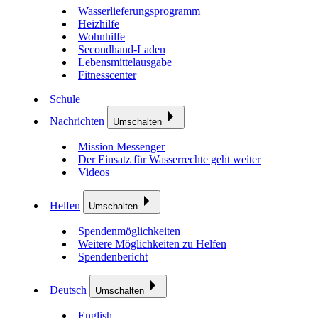
Wasserlieferungsprogramm
Heizhilfe
Wohnhilfe
Secondhand-Laden
Lebensmittelausgabe
Fitnesscenter
Schule
Nachrichten
Umschalten
Mission Messenger
Der Einsatz für Wasserrechte geht weiter
Videos
Helfen
Umschalten
Spendenmöglichkeiten
Weitere Möglichkeiten zu Helfen
Spendenbericht
Deutsch
Umschalten
English