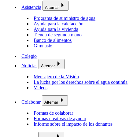
Asistencia
Alternar
Programa de suministro de agua
Ayuda para la calefacción
Ayuda para la vivienda
Tienda de segunda mano
Banco de alimentos
Gimnasio
Colegio
Noticias
Alternar
Mensajero de la Misión
La lucha por los derechos sobre el agua continúa
Vídeos
Colaborar
Alternar
Formas de colaborar
Formas creativas de ayudar
Informe sobre el impacto de los donantes