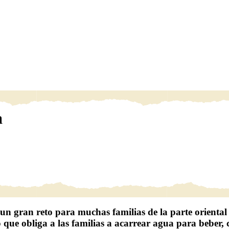
a
o un gran reto para muchas familias de la parte orienta
lo que obliga a las familias a acarrear agua para beber