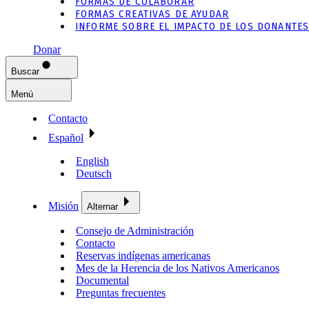
FORMAS DE COLABORAR
FORMAS CREATIVAS DE AYUDAR
INFORME SOBRE EL IMPACTO DE LOS DONANTE
Donar
Buscar
Menú
Contacto
Español
English
Deutsch
Misión
Alternar
Consejo de Administración
Contacto
Reservas indígenas americanas
Mes de la Herencia de los Nativos Americanos
Documental
Preguntas frecuentes