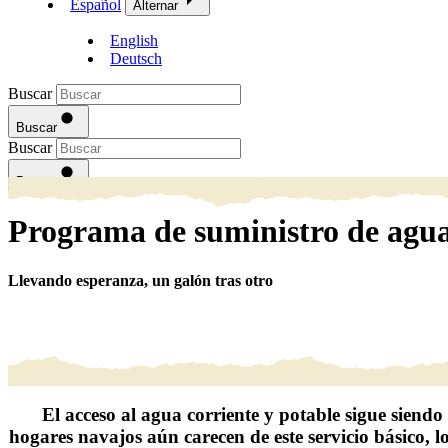
Español
Alternar
English
Deutsch
Buscar
Buscar
Buscar
Buscar
Programa de suministro de agu
Llevando esperanza, un galón tras otro
El acceso al agua corriente y potable sigue siend
hogares navajos aún carecen de este servicio básico
, 