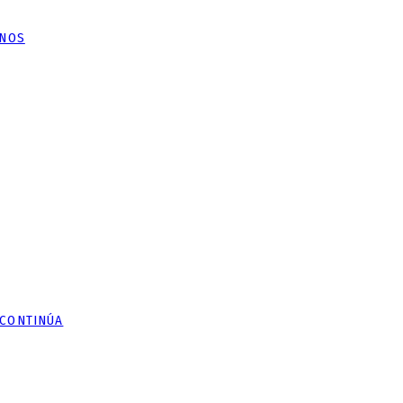
ANOS
 CONTINÚA